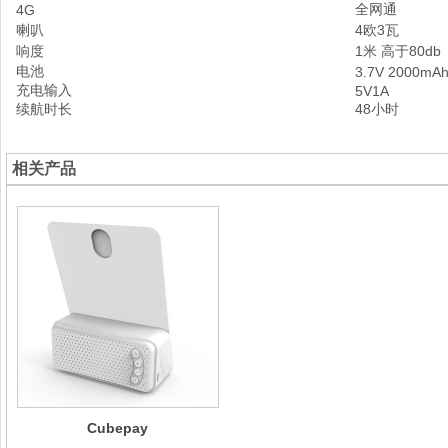
全网通
4G
喇叭
4欧3瓦
响度
1米 高于80db
电池
3.7V 2000mA
充电输入
5V1A
续航时长
48小时
相关产品
Cubepay