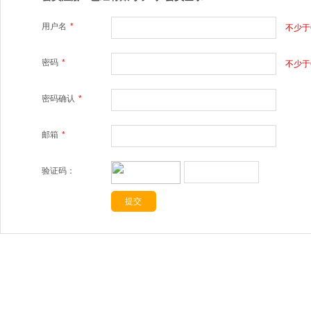
用户名
*
不少于
密码
*
不少于
密码确认
*
邮箱
*
验证码：