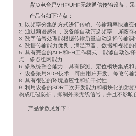
背负电台是VHF/UHF
无
线通信传输设备，采
产品有如下特点：
1. 以频率分集的方式进行传输、传输频率快速
2. 通过频谱感知，设备能自动筛选频率，屏蔽
3. 数字信号处理能根据传输质量自动选择传输调制
4. 数据传输能力优良，满足声音、数据和视频的
5. 具有完全的ALE和FH工作模式，能够自动
点，多点组网能力
6. 多系统整合能力，具有探测、定位模块集成
7. 设备采用SDR技术，可由用户开发、修改传输
8. 具有很强的环境适应性和抗干扰性
9. 利用设备的SDR二次开发能力和模块化的
构成电磁防护，抑制外来无线信号，并且不影响
产品参数见如下：